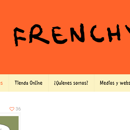
es
Tienda Online
¿Quienes somos?
Medios y webs
36