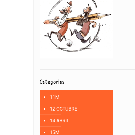
Categorías
11M
12 OCTUBRE
14 ABRIL
15M