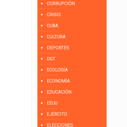
CORRUPCIÓN
CRISIS
CUBA
CULTURA
DEPORTES
DGT
ECOLOGÍA
ECONOMÍA
EDUCACIÓN
EEUU
EJÉRCITO
ELECCIONES