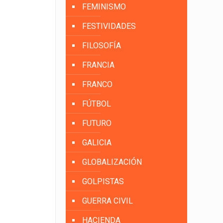
FEMINISMO
FESTIVIDADES
FILOSOFÍA
FRANCIA
FRANCO
FÚTBOL
FUTURO
GALICIA
GLOBALIZACIÓN
GOLPISTAS
GUERRA CIVIL
HACIENDA