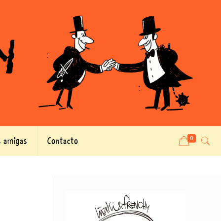
 amigas
Contacto
0