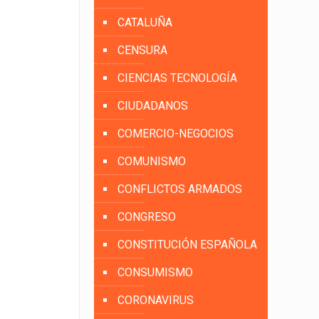
CATALUÑA
CENSURA
CIENCIAS TECNOLOGÍA
CIUDADANOS
COMERCIO-NEGOCIOS
COMUNISMO
CONFLICTOS ARMADOS
CONGRESO
CONSTITUCIÓN ESPAÑOLA
CONSUMISMO
CORONAVIRUS