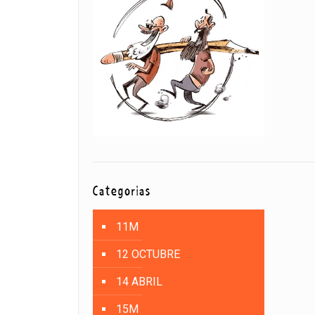
Categorías
11M
12 OCTUBRE
14 ABRIL
15M