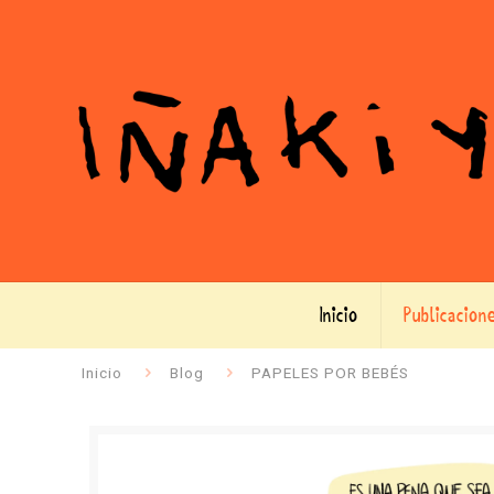
Inicio
Publicacion
Inicio
Blog
PAPELES POR BEBÉS