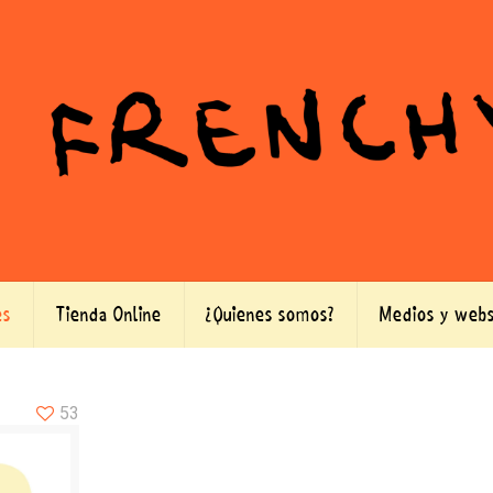
es
Tienda Online
¿Quienes somos?
Medios y webs
53