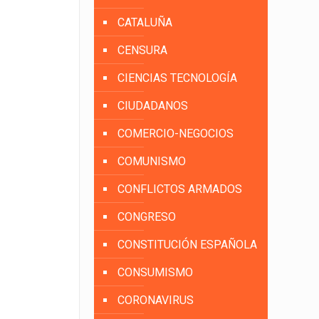
CATALUÑA
CENSURA
CIENCIAS TECNOLOGÍA
CIUDADANOS
COMERCIO-NEGOCIOS
COMUNISMO
CONFLICTOS ARMADOS
CONGRESO
CONSTITUCIÓN ESPAÑOLA
CONSUMISMO
CORONAVIRUS