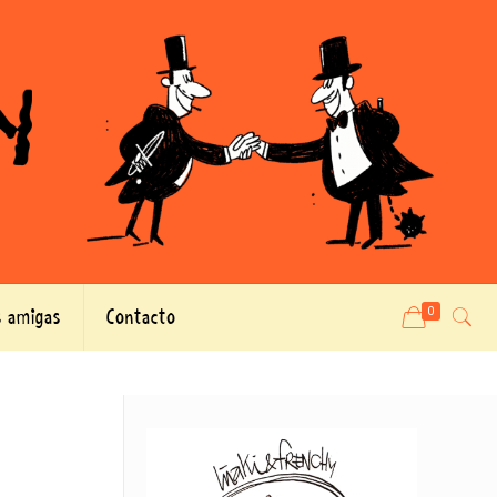
 amigas
Contacto
0