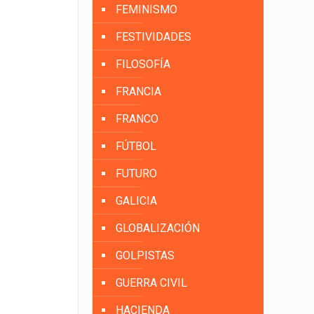
FEMINISMO
FESTIVIDADES
FILOSOFÍA
FRANCIA
FRANCO
FÚTBOL
FUTURO
GALICIA
GLOBALIZACIÓN
GOLPISTAS
GUERRA CIVIL
HACIENDA