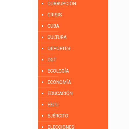
CORRUPCIÓN
CRISIS
CUBA
CULTURA
DEPORTES
DGT
ECOLOGÍA
ECONOMÍA
EDUCACIÓN
EEUU
EJÉRCITO
ELECCIONES