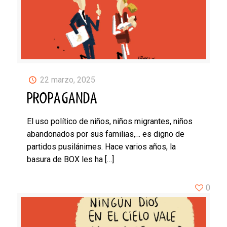
22 marzo, 2025
PROPAGANDA
El uso político de niños, niños migrantes, niños
abandonados por sus familias,… es digno de
partidos pusilánimes. Hace varios años, la
basura de BOX les ha
[…]
0