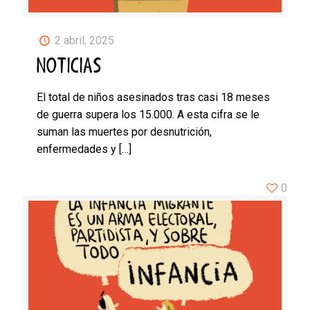
2 abril, 2025
NOTICIAS
El total de niños asesinados tras casi 18 meses
de guerra supera los 15.000. A esta cifra se le
suman las muertes por desnutrición,
enfermedades y
[…]
0