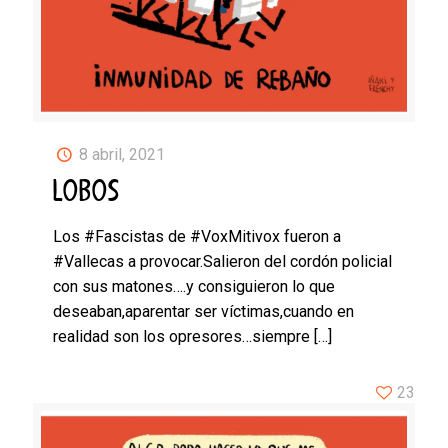
8 abril, 2021
LOBOS
Los #Fascistas de #VoxMitivox fueron a
#Vallecas a provocar.Salieron del cordón policial
con sus matones….y consiguieron lo que
deseaban,aparentar ser víctimas,cuando en
realidad son los opresores…siempre
[…]
23