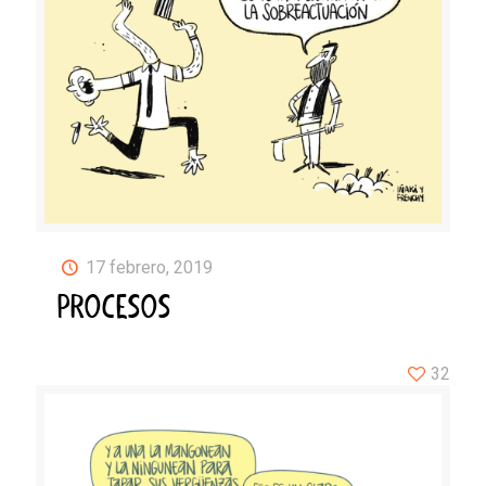
17 febrero, 2019
PROCESOS
32