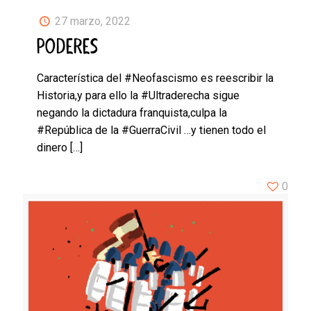
27 marzo, 2022
PODERES
Característica del #Neofascismo es reescribir la
Historia,y para ello la #Ultraderecha sigue
negando la dictadura franquista,culpa la
#República de la #GuerraCivil …y tienen todo el
dinero
[…]
0