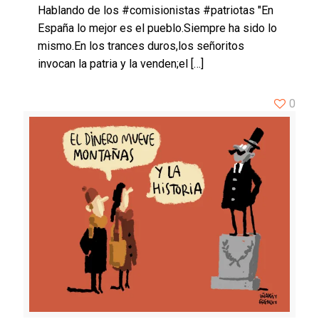
Hablando de los #comisionistas #patriotas "En
España lo mejor es el pueblo.Siempre ha sido lo
mismo.En los trances duros,los señoritos
invocan la patria y la venden;el
[…]
0