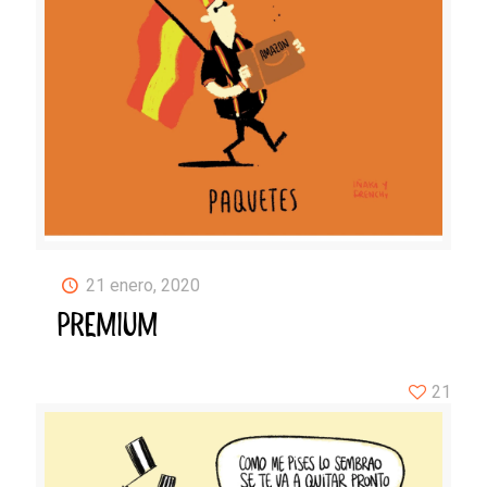
21 enero, 2020
PREMIUM
21