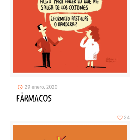
29 enero, 2020
FÁRMACOS
34