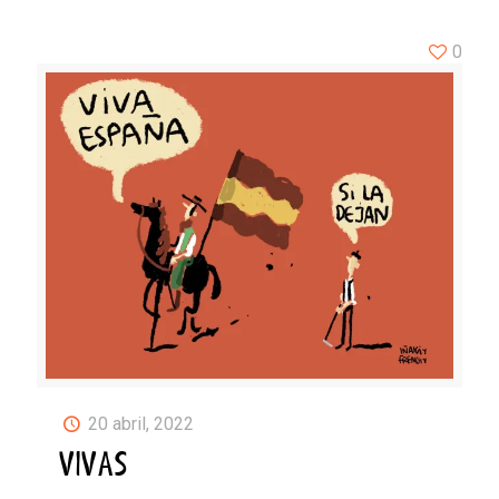
0
20 abril, 2022
VIVAS