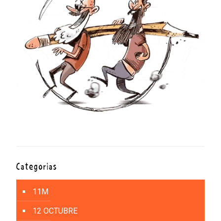
Categorías
11M
12 OCTUBRE