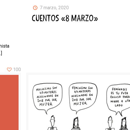
7 marzo, 2020
CUENTOS «8 MARZO»
hista
]
100