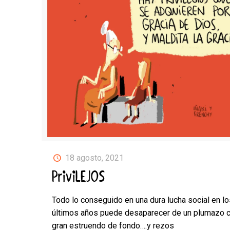
18 agosto, 2021
PriviLEJOS
Todo lo conseguido en una dura lucha social en lo
últimos años puede desaparecer de un plumazo c
gran estruendo de fondo….y rezos