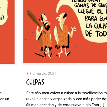
2 marzo, 2021
CULPAS
s
Este año toca volver a culpar a la movilización 
on un
revolucionaria y organizada, y con más poder de
últimas décadas y de este nuevo siglo.Esta
[…]