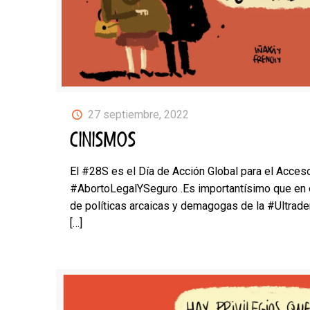
27 septiembre, 2022
CINISMOS
El #28S es el Día de Acción Global para el Acceso
#AbortoLegalYSeguro .Es importantísimo que en
de políticas arcaicas y demagogas de la #Ultrad
[…]