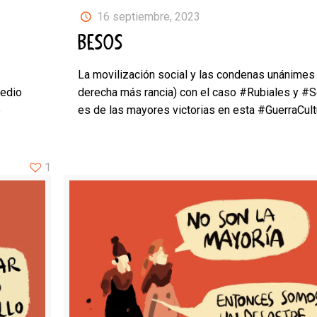
16 septiembre, 2023
BESOS
La movilización social y las condenas unánimes 
medio
derecha más rancia) con el caso #Rubiales y #
e
es de las mayores victorias en esta #GuerraCult
1