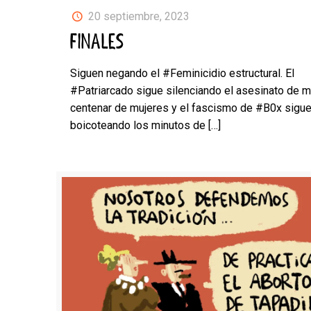
20 septiembre, 2023
FINALES
Siguen negando el #Feminicidio estructural. El
#Patriarcado sigue silenciando el asesinato de 
centenar de mujeres y el fascismo de #B0x sigu
boicoteando los minutos de
[…]