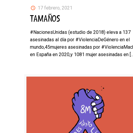
17 febrero, 2021
TAMAÑOS
#NacionesUnidas (estudio de 2018) eleva a 137
asesinadas al día por #ViolenciaDeGénero en el
mundo,45mujeres asesinadas por #ViolenciaMac
en España en 2020,y 1081 mujer asesinadas en
[…