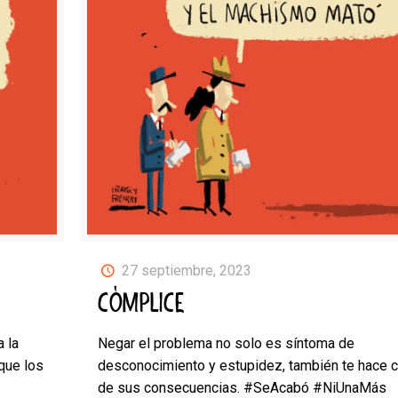
27 septiembre, 2023
CÓMPLICE
a la
Negar el problema no solo es síntoma de
que los
desconocimiento y estupidez, también te hace 
de sus consecuencias. #SeAcabó #NiUnaMás