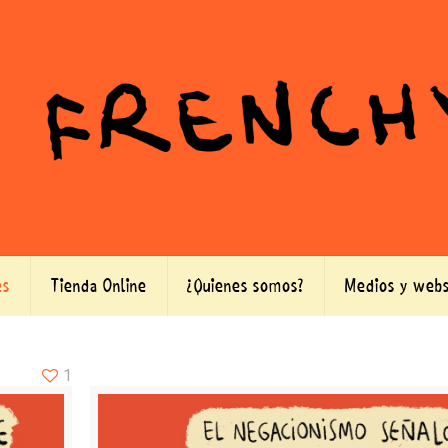
es
Tienda Online
¿Quienes somos?
Medios y webs
1