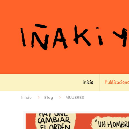
Inicio
Publicacion
Inicio
Blog
MUJERES