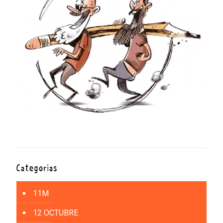
Categorías
11M
12 OCTUBRE