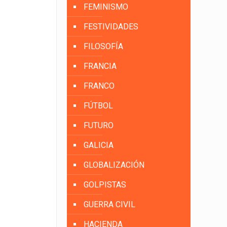
FEMINISMO
FESTIVIDADES
FILOSOFÍA
FRANCIA
FRANCO
FÚTBOL
FUTURO
GALICIA
GLOBALIZACIÓN
GOLPISTAS
GUERRA CIVIL
HACIENDA