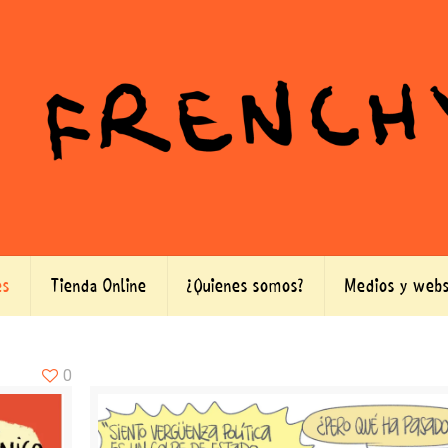
es
Tienda Online
¿Quienes somos?
Medios y webs
0