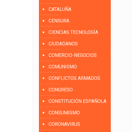
CATALUÑA
CENSURA
CIENCIAS TECNOLOGÍA
CIUDADANOS
COMERCIO-NEGOCIOS
COMUNISMO
CONFLICTOS ARMADOS
CONGRESO
CONSTITUCIÓN ESPAÑOLA
CONSUMISMO
CORONAVIRUS