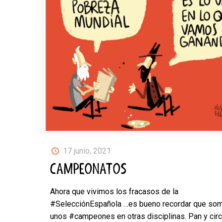
17 junio, 2021
CAMPEONATOS
Ahora que vivimos los fracasos de la
#SelecciónEspañola …es bueno recordar que so
unos #campeones en otras disciplinas. Pan y circ