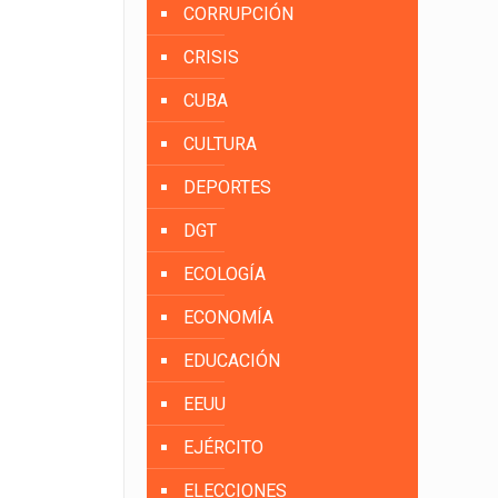
CORRUPCIÓN
CRISIS
CUBA
CULTURA
DEPORTES
DGT
ECOLOGÍA
ECONOMÍA
EDUCACIÓN
EEUU
EJÉRCITO
ELECCIONES