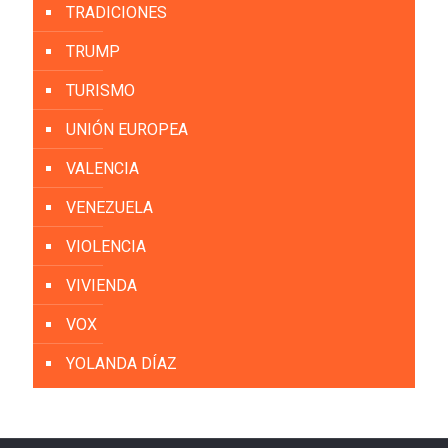
TRADICIONES
TRUMP
TURISMO
UNIÓN EUROPEA
VALENCIA
VENEZUELA
VIOLENCIA
VIVIENDA
VOX
YOLANDA DÍAZ