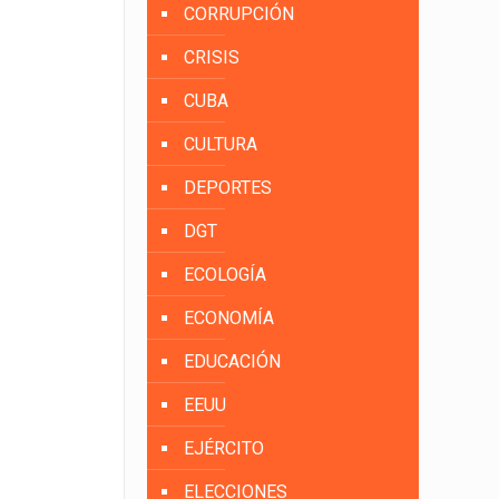
CORRUPCIÓN
CRISIS
CUBA
CULTURA
DEPORTES
DGT
ECOLOGÍA
ECONOMÍA
EDUCACIÓN
EEUU
EJÉRCITO
ELECCIONES