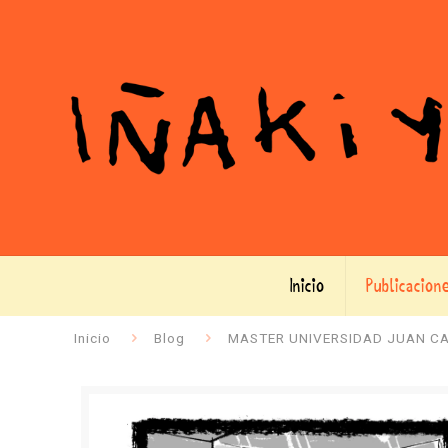
Inicio
Publicacion
Inicio
Blog
MASTER UNIVERSIDAD JUAN C