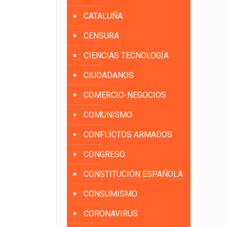
CATALUÑA
CENSURA
CIENCIAS TECNOLOGÍA
CIUDADANOS
COMERCIO-NEGOCIOS
COMUNISMO
CONFLICTOS ARMADOS
CONGRESO
CONSTITUCIÓN ESPAÑOLA
CONSUMISMO
CORONAVIRUS