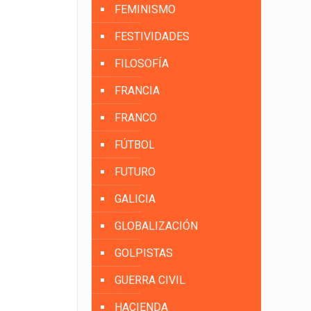
FEMINISMO
FESTIVIDADES
FILOSOFÍA
FRANCIA
FRANCO
FÚTBOL
FUTURO
GALICIA
GLOBALIZACIÓN
GOLPISTAS
GUERRA CIVIL
HACIENDA