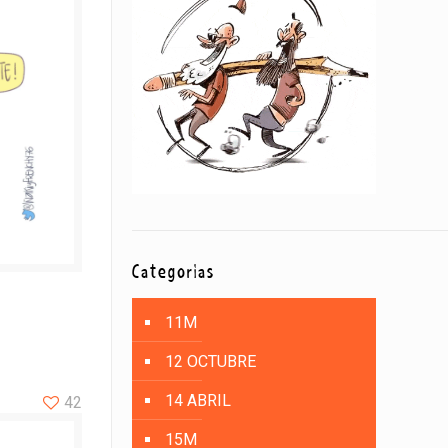
Categorías
11M
12 OCTUBRE
14 ABRIL
42
15M