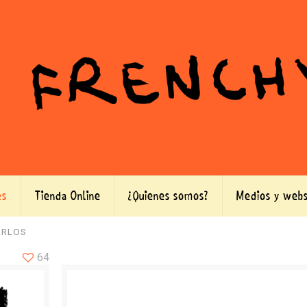
es
Tienda Online
¿Quienes somos?
Medios y webs
ARLOS
64