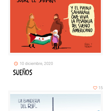
10 diciembre, 2020
SUEÑOS
15