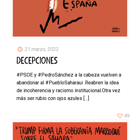
21 marzo, 2022
DECEPCIONES
#PSOE y #PedroSánchez a la cabeza vuelven a
abandonar al #PuebloSaharaui .Reabren la idea
de incoherencia y racismo institucional.Otra vez
más ser rubio con ojos azules
[…]
49