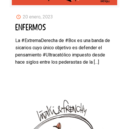
20 enero, 2023
ENFERMOS
La #ExtremaDerecha de #Box es una banda de
sicarios cuyo único objetivo es defender el
pensamiento #Ultracatólico impuesto desde
hace siglos entre los pederastas de la
[…]