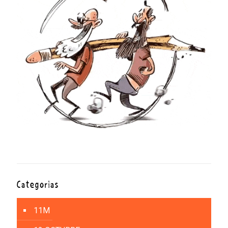
Categorías
11M