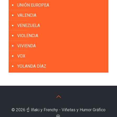
UNIÓN EUROPEA
VALENCIA
VENEZUELA
VIOLENCIA
VIVIENDA
VOX
YOLANDA DÍAZ
© 2026 ☝️ Iñaki y Frenchy - Viñetas y Humor Gráfico
😁.