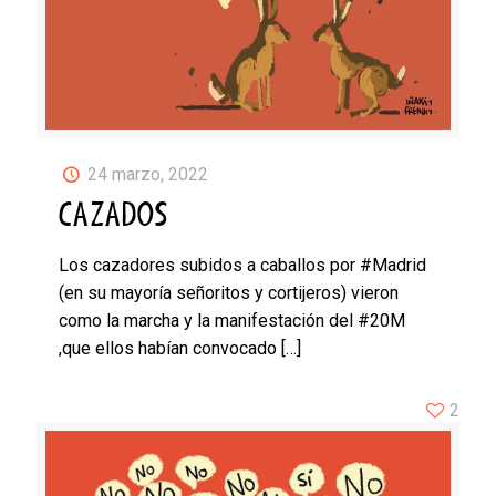
24 marzo, 2022
CAZADOS
Los cazadores subidos a caballos por #Madrid
(en su mayoría señoritos y cortijeros) vieron
como la marcha y la manifestación del #20M
,que ellos habían convocado
[…]
2