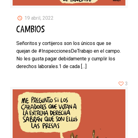
19 abril, 2022
CAMBIOS
Señoritos y cortijeros son los únicos que se
quejan de #InspeccionesDeTrabajo en el campo.
No les gusta pagar debidamente y cumplir los
derechos laborales.1 de cada
[…]
3