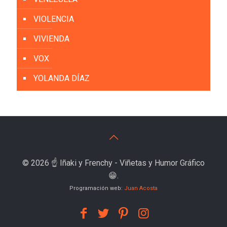
VIOLENCIA
VIVIENDA
VOX
YOLANDA DÍAZ
© 2026 ☝️ Iñaki y Frenchy - Viñetas y Humor Gráfico
😁.
Programación web:
Juan Acosta