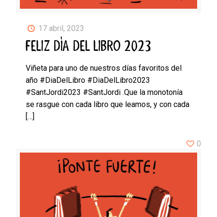
17 abril, 2023
FELIZ DÍA DEL LIBRO 2023
Viñeta para uno de nuestros días favoritos del
año #DiaDelLibro #DiaDelLibro2023
#SantJordi2023 #SantJordi .Que la monotonía
se rasgue con cada libro que leamos, y con cada
[…]
0