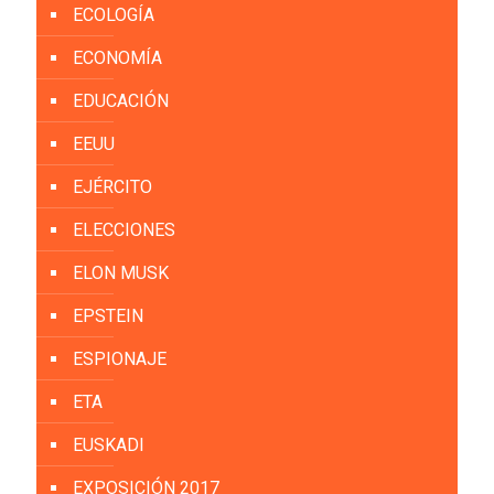
ECOLOGÍA
ECONOMÍA
EDUCACIÓN
EEUU
EJÉRCITO
ELECCIONES
ELON MUSK
EPSTEIN
ESPIONAJE
ETA
EUSKADI
EXPOSICIÓN 2017