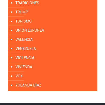
TRADICIONES
TRUMP
TURISMO
UNIÓN EUROPEA
VALENCIA
VENEZUELA
VIOLENCIA
VIVIENDA
VOX
YOLANDA DÍAZ