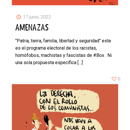
17 junio, 2022
AMENAZAS
"Patria, tierra, familia, libertad y seguridad" este
es el programa electoral de los racistas,
homófobos, machistas y fascistas de #Box . Ni
una sola propuesta específica
[…]
0