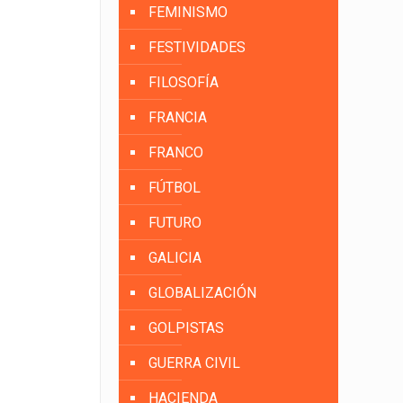
FEMINISMO
FESTIVIDADES
FILOSOFÍA
FRANCIA
FRANCO
FÚTBOL
FUTURO
GALICIA
GLOBALIZACIÓN
GOLPISTAS
GUERRA CIVIL
HACIENDA