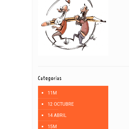
Categorías
11M
12 OCTUBRE
14 ABRIL
15M