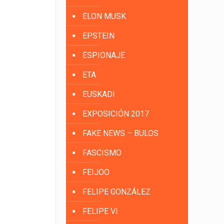
ELON MUSK
EPSTEIN
ESPIONAJE
ETA
EUSKADI
EXPOSICIÓN 2017
FAKE NEWS – BULOS
FASCISMO
FEIJOO
FELIPE GONZÁLEZ
FELIPE VI