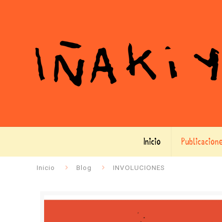
Inicio
Publicacion
Inicio
Blog
INVOLUCIONES