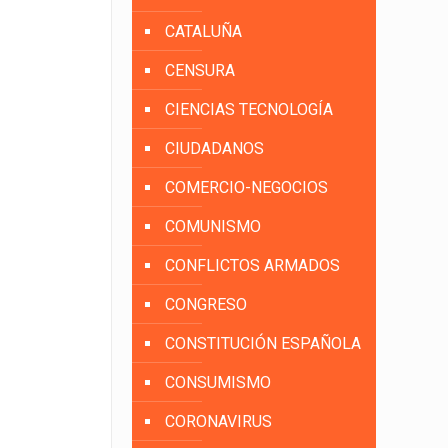
CATALUÑA
CENSURA
CIENCIAS TECNOLOGÍA
CIUDADANOS
COMERCIO-NEGOCIOS
COMUNISMO
CONFLICTOS ARMADOS
CONGRESO
CONSTITUCIÓN ESPAÑOLA
CONSUMISMO
CORONAVIRUS