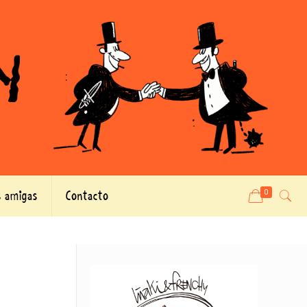
 amigas
Contacto
0