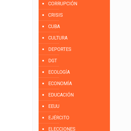
CORRUPCIÓN
CRISIS
CUBA
CULTURA
DEPORTES
DGT
ECOLOGÍA
ECONOMÍA
EDUCACIÓN
EEUU
EJÉRCITO
ELECCIONES