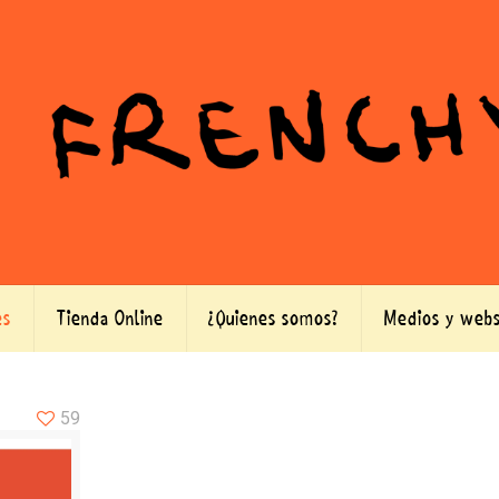
es
Tienda Online
¿Quienes somos?
Medios y webs
59