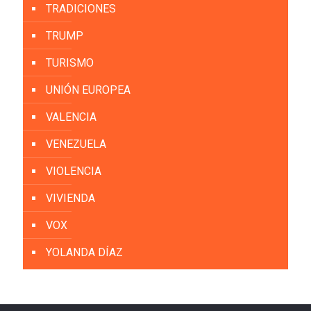
TRADICIONES
TRUMP
TURISMO
UNIÓN EUROPEA
VALENCIA
VENEZUELA
VIOLENCIA
VIVIENDA
VOX
YOLANDA DÍAZ