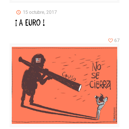
15 octubre, 2017
¡ A EURO !
67