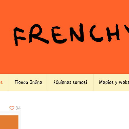
es
Tienda Online
¿Quienes somos?
Medios y webs
34