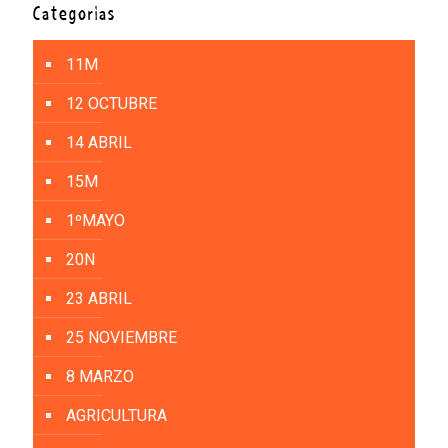
Categorías
11M
12 OCTUBRE
14 ABRIL
15M
1ºMAYO
20N
23 ABRIL
25 NOVIEMBRE
8 MARZO
AGRICULTURA