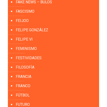
FAKE NEWS – BULOS
FASCISMO
FEIJOO
FELIPE GONZÁLEZ
FELIPE VI
FEMINISMO
FESTIVIDADES
FILOSOFÍA
FRANCIA
FRANCO
FÚTBOL
FUTURO