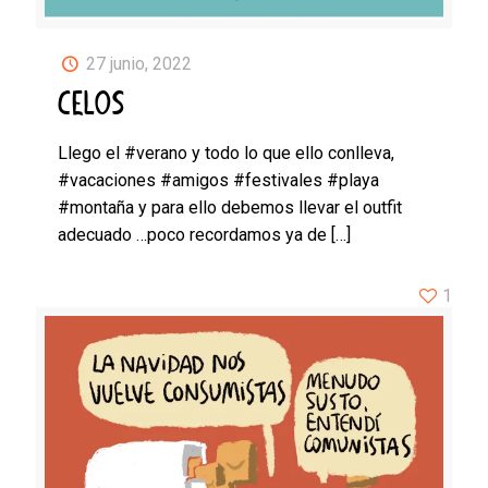
27 junio, 2022
CELOS
Llego el #verano y todo lo que ello conlleva,
#vacaciones #amigos #festivales #playa
#montaña y para ello debemos llevar el outfit
adecuado …poco recordamos ya de
[…]
1