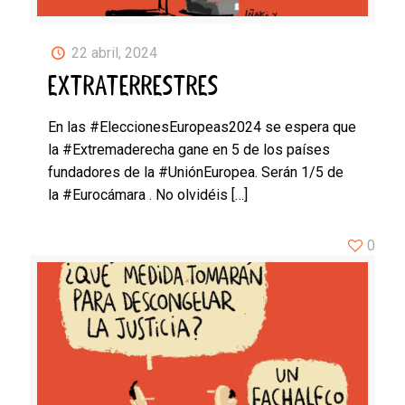
22 abril, 2024
EXTRATERRESTRES
En las #EleccionesEuropeas2024 se espera que
la #Extremaderecha gane en 5 de los países
fundadores de la #UniónEuropea. Serán 1/5 de
la #Eurocámara . No olvidéis
[…]
0