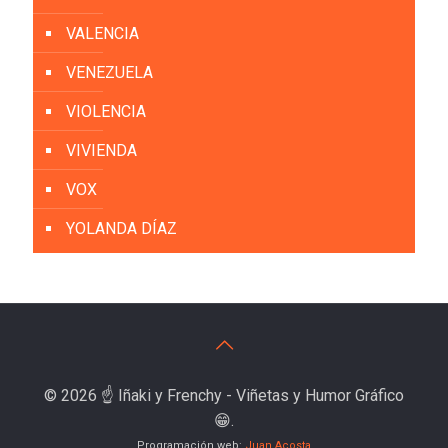
VALENCIA
VENEZUELA
VIOLENCIA
VIVIENDA
VOX
YOLANDA DÍAZ
© 2026 ☝️ Iñaki y Frenchy - Viñetas y Humor Gráfico
😁.
Programación web:
Juan Acosta