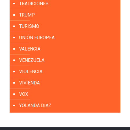
TRADICIONES
TRUMP
TURISMO
UNIÓN EUROPEA
VALENCIA
VENEZUELA
VIOLENCIA
VIVIENDA
VOX
YOLANDA DÍAZ