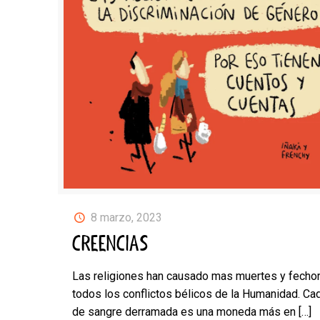
8 marzo, 2023
CREENCIAS
Las religiones han causado mas muertes y fechor
todos los conflictos bélicos de la Humanidad. Ca
de sangre derramada es una moneda más en
[…]