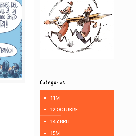
Categorías
11M
12 OCTUBRE
14 ABRIL
15M