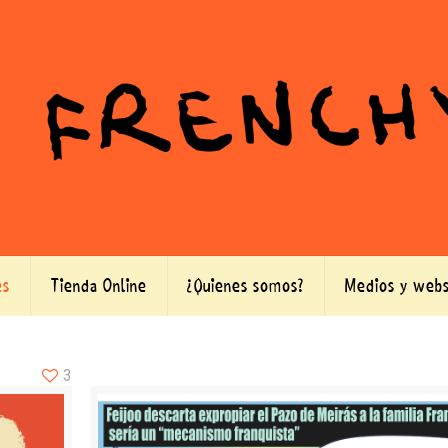
es
Tienda Online
¿Quienes somos?
Medios y webs
3