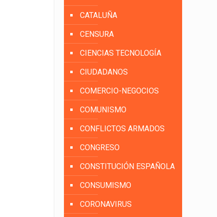
CATALUÑA
CENSURA
CIENCIAS TECNOLOGÍA
CIUDADANOS
COMERCIO-NEGOCIOS
COMUNISMO
CONFLICTOS ARMADOS
CONGRESO
CONSTITUCIÓN ESPAÑOLA
CONSUMISMO
CORONAVIRUS