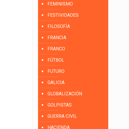
FEMINISMO
FESTIVIDADES
FILOSOFÍA
FRANCIA
FRANCO
FÚTBOL
FUTURO
GALICIA
GLOBALIZACIÓN
GOLPISTAS
GUERRA CIVIL
HACIENDA