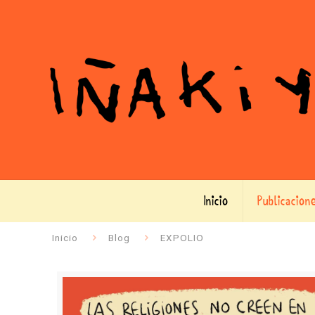
Inicio
Publicacion
Inicio
Blog
EXPOLIO