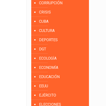
CORRUPCIÓN
CRISIS
CUBA
CULTURA
DEPORTES
DGT
ECOLOGÍA
ECONOMÍA
EDUCACIÓN
EEUU
EJÉRCITO
ELECCIONES