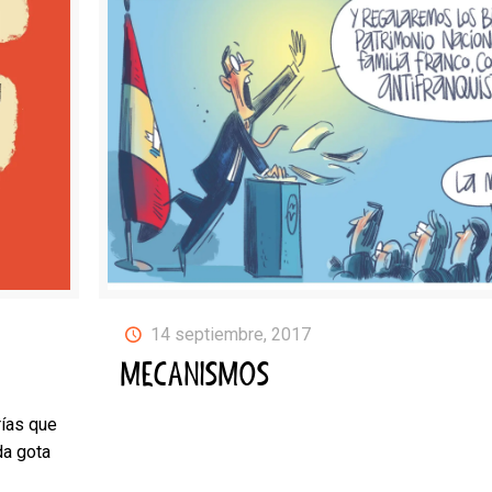
14 septiembre, 2017
MECANISMOS
ías que
da gota