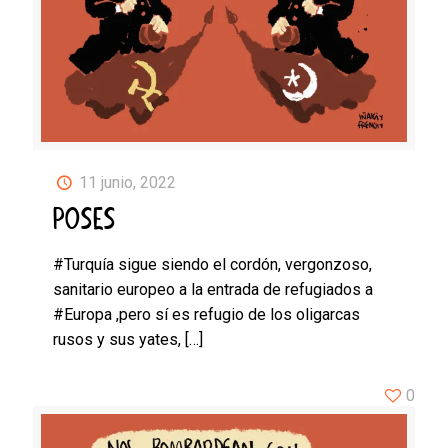
11 junio, 2022
POSES
#Turquía sigue siendo el cordón, vergonzoso,
sanitario europeo a la entrada de refugiados a
#Europa ,pero sí es refugio de los oligarcas
rusos y sus yates,
[…]
0