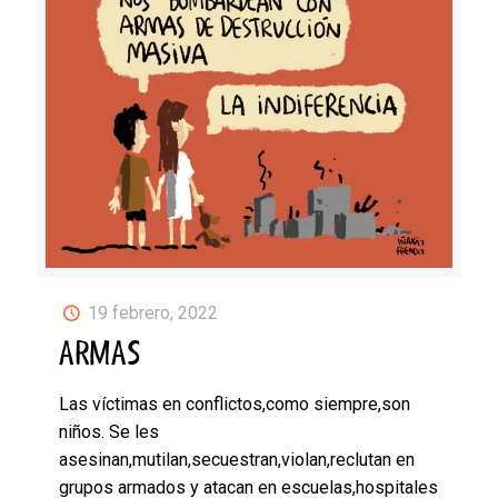
19 febrero, 2022
ARMAS
Las víctimas en conflictos,como siempre,son
niños. Se les
asesinan,mutilan,secuestran,violan,reclutan en
grupos armados y atacan en escuelas,hospitales