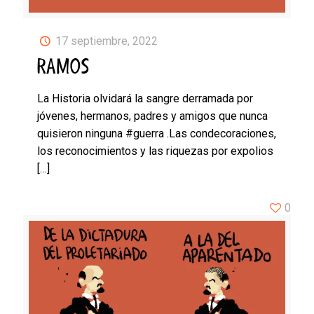
17 septiembre, 2022
RAMOS
La Historia olvidará la sangre derramada por
jóvenes, hermanos, padres y amigos que nunca
quisieron ninguna #guerra .Las condecoraciones,
los reconocimientos y las riquezas por expolios
[…]
0