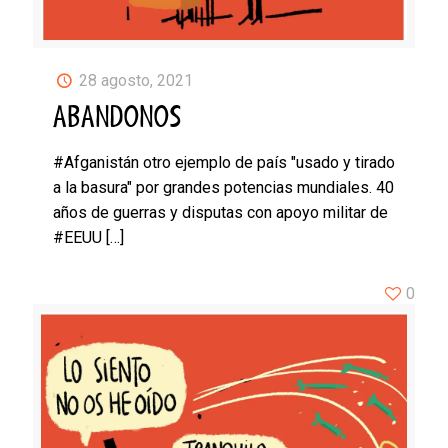
28 agosto, 2021
ABANDONOS
#Afganistán otro ejemplo de país "usado y tirado
a la basura" por grandes potencias mundiales. 40
años de guerras y disputas con apoyo militar de
#EEUU
[…]
0