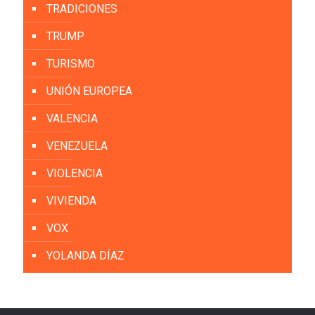
TRADICIONES
TRUMP
TURISMO
UNIÓN EUROPEA
VALENCIA
VENEZUELA
VIOLENCIA
VIVIENDA
VOX
YOLANDA DÍAZ