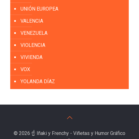
UNIÓN EUROPEA
VALENCIA
VENEZUELA
VIOLENCIA
VIVIENDA
VOX
YOLANDA DÍAZ
© 2026 ☝️ Iñaki y Frenchy - Viñetas y Humor Gráfico