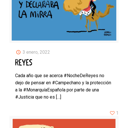
3 enero, 2022
REYES
Cada año que se acerca #NocheDeReyes no
dejo de pensar en #Campechano y la protección
a la #MonarquíaEspañola por parte de una
#Justicia que no es
[…]
1