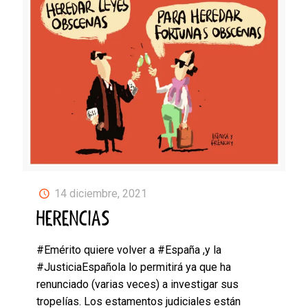
14 diciembre, 2021
HERENCIAS
#Emérito quiere volver a #España ,y la
#JusticiaEspañola lo permitirá ya que ha
renunciado (varias veces) a investigar sus
tropelías. Los estamentos judiciales están