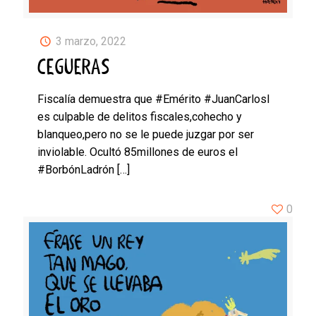
3 marzo, 2022
CEGUERAS
Fiscalía demuestra que #Emérito #JuanCarlosI
es culpable de delitos fiscales,cohecho y
blanqueo,pero no se le puede juzgar por ser
inviolable. Ocultó 85millones de euros el
#BorbónLadrón
[…]
0