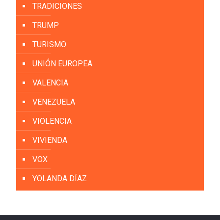
TRADICIONES
TRUMP
TURISMO
UNIÓN EUROPEA
VALENCIA
VENEZUELA
VIOLENCIA
VIVIENDA
VOX
YOLANDA DÍAZ