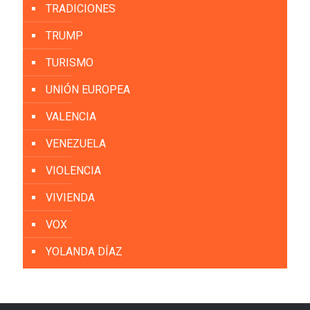
TRADICIONES
TRUMP
TURISMO
UNIÓN EUROPEA
VALENCIA
VENEZUELA
VIOLENCIA
VIVIENDA
VOX
YOLANDA DÍAZ