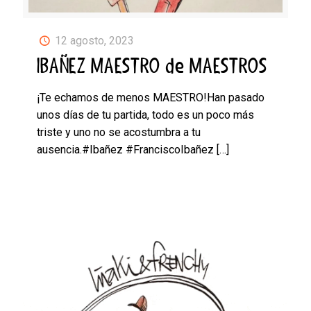
12 agosto, 2023
IBAÑEZ MAESTRO de MAESTROS
¡Te echamos de menos MAESTRO!Han pasado
unos días de tu partida, todo es un poco más
triste y uno no se acostumbra a tu
ausencia.#Ibañez #FranciscoIbañez
[…]