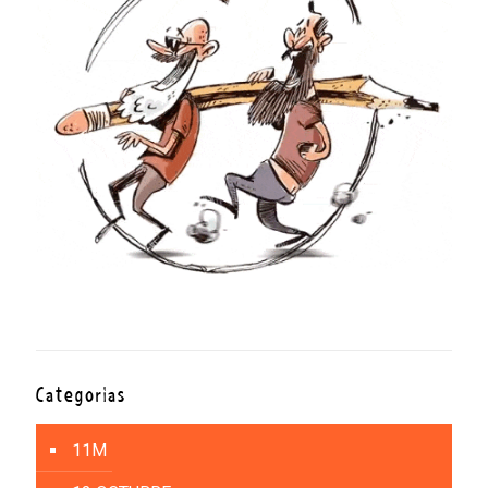
Categorías
11M