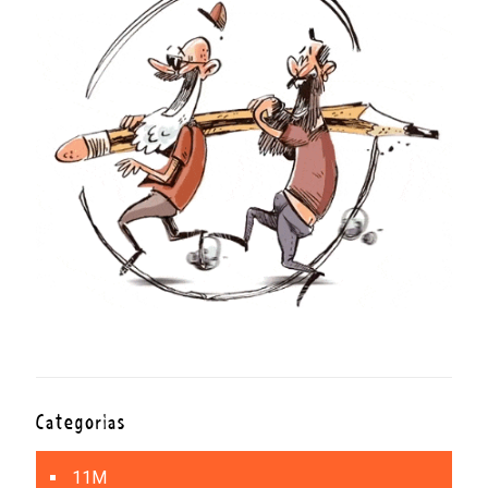
Categorías
11M