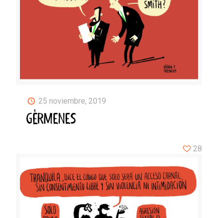
25 noviembre, 2019
GÉRMENES
28