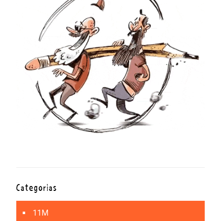
Categorías
11M