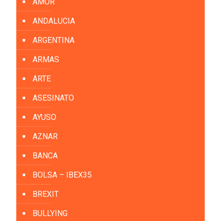
AMOR
ANDALUCIA
ARGENTINA
ARMAS
ARTE
ASESINATO
AYUSO
AZNAR
BANCA
BOLSA – IBEX35
BREXIT
BULLYING