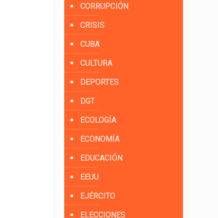
CORRUPCIÓN
CRISIS
CUBA
CULTURA
DEPORTES
DGT
ECOLOGÍA
ECONOMÍA
EDUCACIÓN
EEUU
EJÉRCITO
ELECCIONES