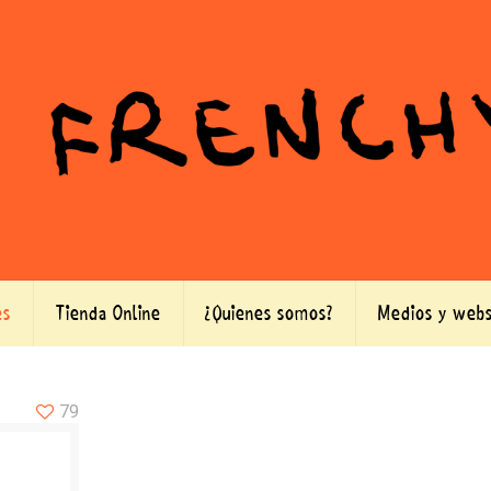
es
Tienda Online
¿Quienes somos?
Medios y webs
79