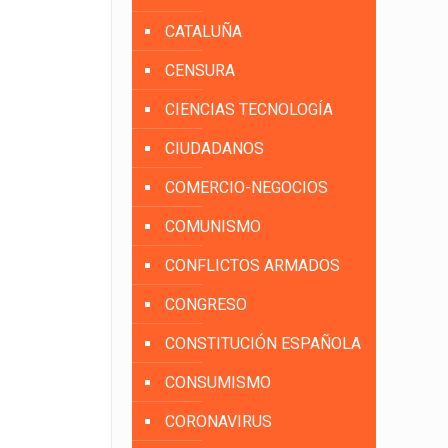
CATALUÑA
CENSURA
CIENCIAS TECNOLOGÍA
CIUDADANOS
COMERCIO-NEGOCIOS
COMUNISMO
CONFLICTOS ARMADOS
CONGRESO
CONSTITUCIÓN ESPAÑOLA
CONSUMISMO
CORONAVIRUS