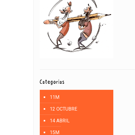
Categorías
11M
12 OCTUBRE
14 ABRIL
15M