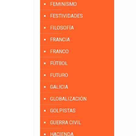
FEMINISMO
FESTIVIDADES
FILOSOFÍA
FRANCIA
FRANCO
FÚTBOL
FUTURO
GALICIA
GLOBALIZACIÓN
GOLPISTAS
GUERRA CIVIL
HACIENDA