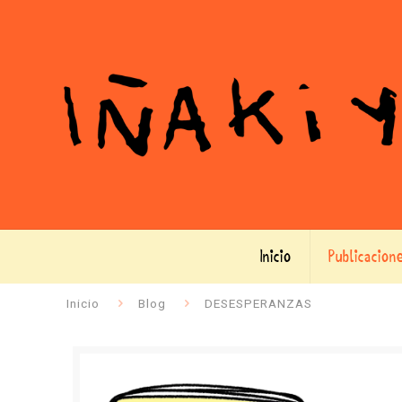
Inicio
Publicacion
Inicio
Blog
DESESPERANZAS