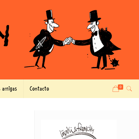
 amigas
Contacto
0