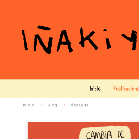
Inicio
Publicacion
Inicio
Blog
desagüe