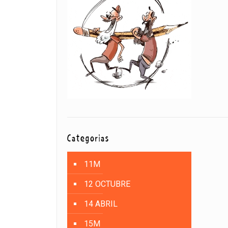
Categorías
11M
12 OCTUBRE
14 ABRIL
15M