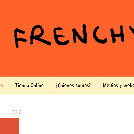
es
Tienda Online
¿Quienes somos?
Medios y webs
0