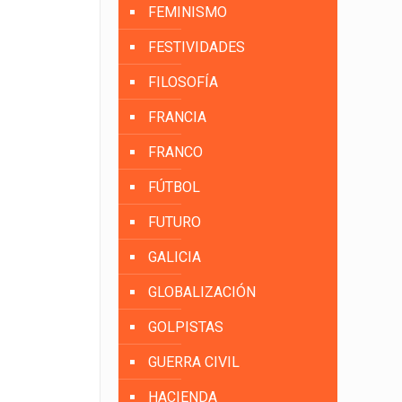
FEMINISMO
FESTIVIDADES
FILOSOFÍA
FRANCIA
FRANCO
FÚTBOL
FUTURO
GALICIA
GLOBALIZACIÓN
GOLPISTAS
GUERRA CIVIL
HACIENDA