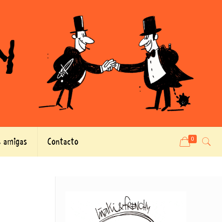
 amigas
Contacto
0