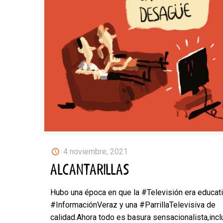
4 noviembre, 2021
ALCANTARILLAS
Hubo una época en que la #Televisión era educat
#InformaciónVeraz y una #ParrillaTelevisiva de
calidad.Ahora todo es basura sensacionalista,inc