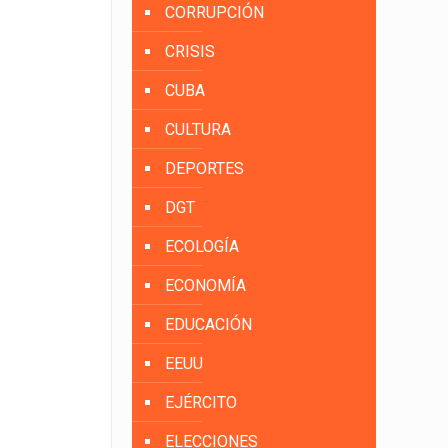
CORRUPCIÓN
CRISIS
CUBA
CULTURA
DEPORTES
DGT
ECOLOGÍA
ECONOMÍA
EDUCACIÓN
EEUU
EJÉRCITO
ELECCIONES