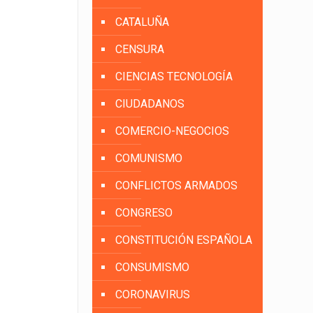
CATALUÑA
CENSURA
CIENCIAS TECNOLOGÍA
CIUDADANOS
COMERCIO-NEGOCIOS
COMUNISMO
CONFLICTOS ARMADOS
CONGRESO
CONSTITUCIÓN ESPAÑOLA
CONSUMISMO
CORONAVIRUS