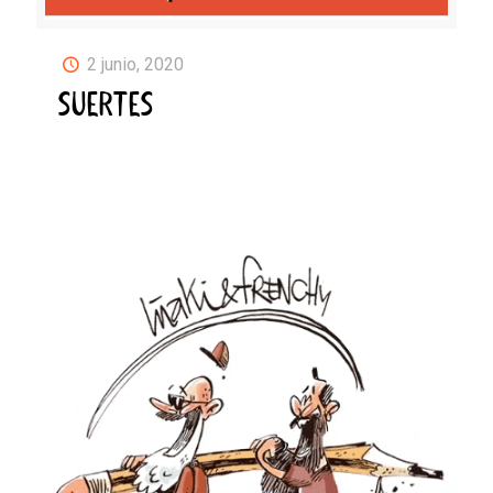
2 junio, 2020
SUERTES