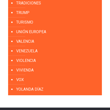
TRADICIONES
TRUMP
TURISMO
UNIÓN EUROPEA
VALENCIA
VENEZUELA
VIOLENCIA
VIVIENDA
VOX
YOLANDA DÍAZ