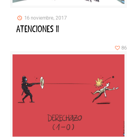
16 noviembre, 2017
ATENCIONES II
86