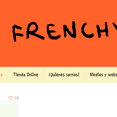
es
Tienda Online
¿Quienes somos?
Medios y webs
58