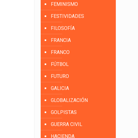
FEMINISMO
FESTIVIDADES
FILOSOFÍA
FRANCIA
FRANCO
FÚTBOL
FUTURO
GALICIA
GLOBALIZACIÓN
GOLPISTAS
GUERRA CIVIL
HACIENDA