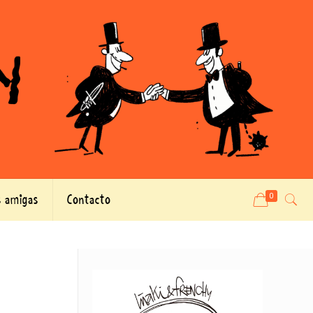
 amigas
Contacto
0