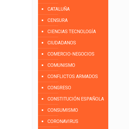
CATALUÑA
CENSURA
CIENCIAS TECNOLOGÍA
CIUDADANOS
COMERCIO-NEGOCIOS
COMUNISMO
CONFLICTOS ARMADOS
CONGRESO
CONSTITUCIÓN ESPAÑOLA
CONSUMISMO
CORONAVIRUS