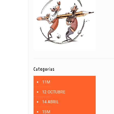
Categorías
11M
12 OCTUBRE
14 ABRIL
15M