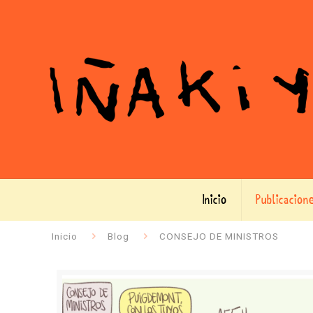
Inicio
Publicacion
Inicio
Blog
CONSEJO DE MINISTROS