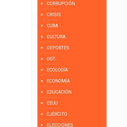
CORRUPCIÓN
CRISIS
CUBA
CULTURA
DEPORTES
DGT
ECOLOGÍA
ECONOMÍA
EDUCACIÓN
EEUU
EJÉRCITO
ELECCIONES