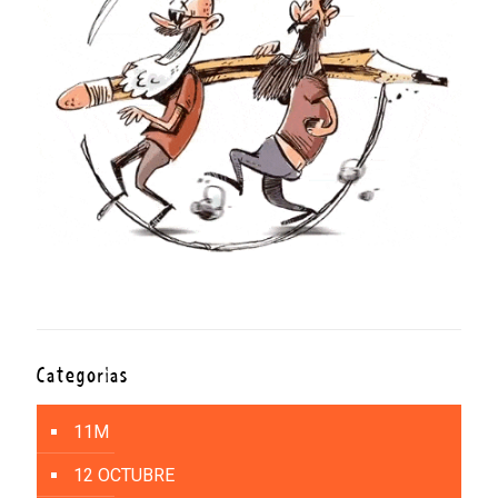
Categorías
11M
12 OCTUBRE