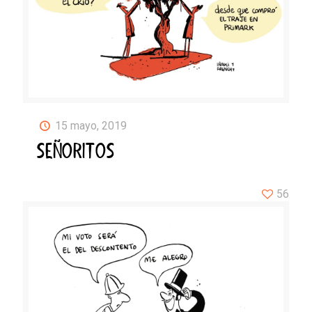
15 mayo, 2019
SEÑORITOS
56