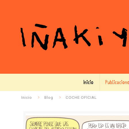
Inicio
Publicacion
Inicio
Blog
COCHE OFICIAL