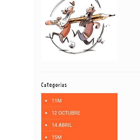
Categorías
11M
12 OCTUBRE
14 ABRIL
15M