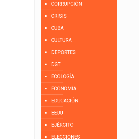
CORRUPCIÓN
CRISIS
CUBA
CULTURA
DEPORTES
DGT
ECOLOGÍA
ECONOMÍA
EDUCACIÓN
EEUU
EJÉRCITO
ELECCIONES