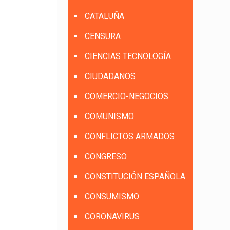
CATALUÑA
CENSURA
CIENCIAS TECNOLOGÍA
CIUDADANOS
COMERCIO-NEGOCIOS
COMUNISMO
CONFLICTOS ARMADOS
CONGRESO
CONSTITUCIÓN ESPAÑOLA
CONSUMISMO
CORONAVIRUS