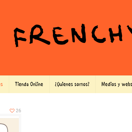
es
Tienda Online
¿Quienes somos?
Medios y webs
26