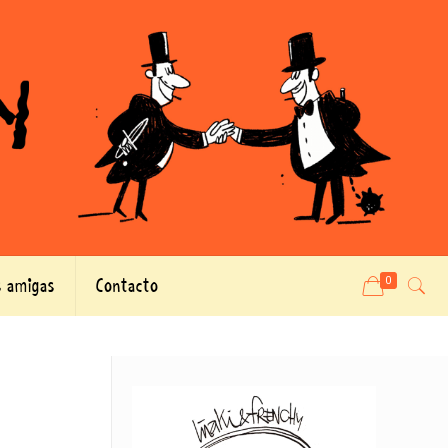
 amigas
Contacto
0