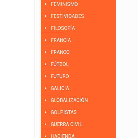
FEMINISMO
FESTIVIDADES
FILOSOFÍA
FRANCIA
FRANCO
FÚTBOL
FUTURO
GALICIA
GLOBALIZACIÓN
GOLPISTAS
GUERRA CIVIL
HACIENDA