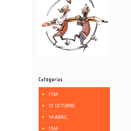
Categorías
11M
12 OCTUBRE
14 ABRIL
15M