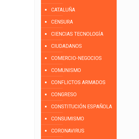
CATALUÑA
CENSURA
CIENCIAS TECNOLOGÍA
CIUDADANOS
COMERCIO-NEGOCIOS
COMUNISMO
CONFLICTOS ARMADOS
CONGRESO
CONSTITUCIÓN ESPAÑOLA
CONSUMISMO
CORONAVIRUS