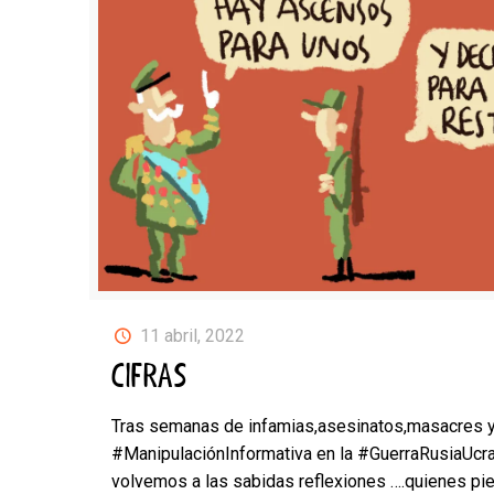
11 abril, 2022
CIFRAS
Tras semanas de infamias,asesinatos,masacres 
#ManipulaciónInformativa en la #GuerraRusiaUcra
volvemos a las sabidas reflexiones ….quienes pi