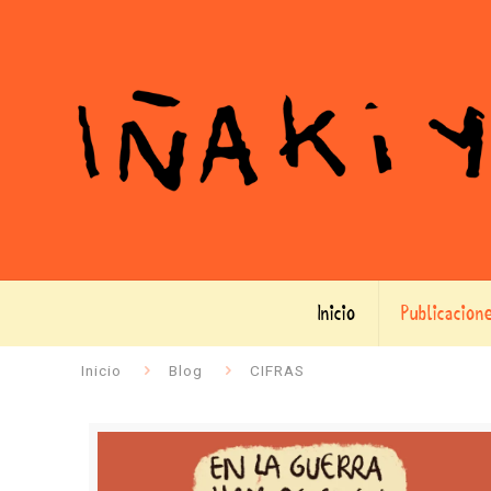
Inicio
Publicacion
Inicio
Blog
CIFRAS