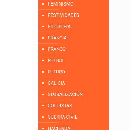
FEMINISMO
FESTIVIDADES
FILOSOFÍA
FRANCIA
FRANCO
FÚTBOL
FUTURO
GALICIA
GLOBALIZACIÓN
GOLPISTAS
GUERRA CIVIL
HACIENDA