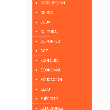
CORRUPCIÓN
CRISIS
CUBA
CULTURA
DEPORTES
DGT
ECOLOGÍA
ECONOMÍA
EDUCACIÓN
EEUU
EJÉRCITO
ELECCIONES