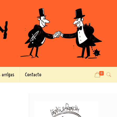
 amigas
Contacto
0