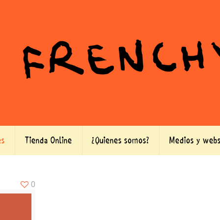
es
Tienda Online
¿Quienes somos?
Medios y webs
0