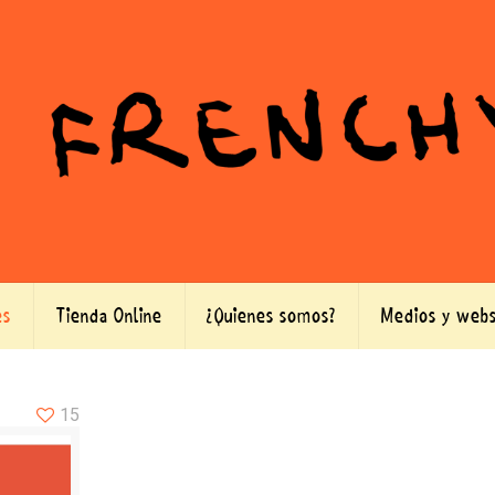
es
Tienda Online
¿Quienes somos?
Medios y webs
15