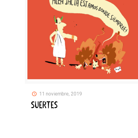
11 noviembre, 2019
SUERTES