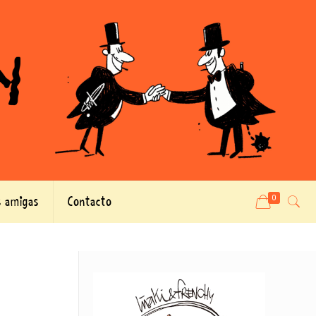
 amigas
Contacto
0