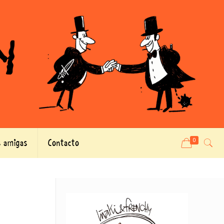
 amigas
Contacto
0