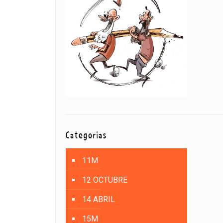
Categorías
11M
12 OCTUBRE
14 ABRIL
15M