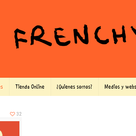
es
Tienda Online
¿Quienes somos?
Medios y webs
32