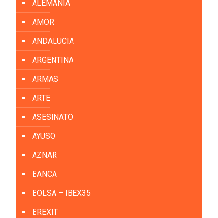
ALEMANIA
AMOR
ANDALUCIA
ARGENTINA
ARMAS
ARTE
ASESINATO
AYUSO
AZNAR
BANCA
BOLSA – IBEX35
BREXIT