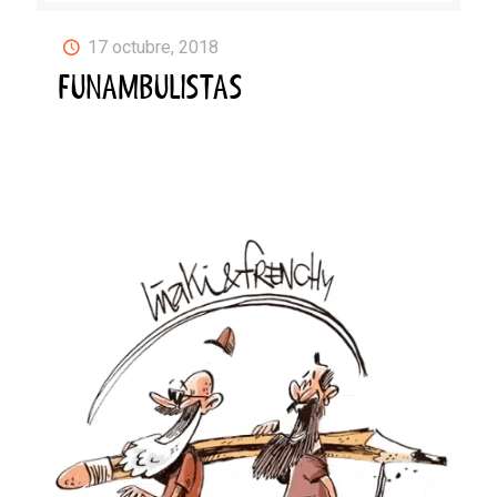
17 octubre, 2018
FUNAMBULISTAS