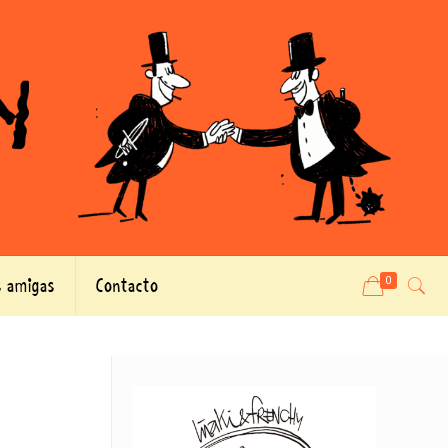
 amigas
Contacto
0