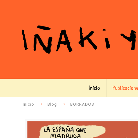
Inicio
Publicacion
Inicio
Blog
BORRADOS