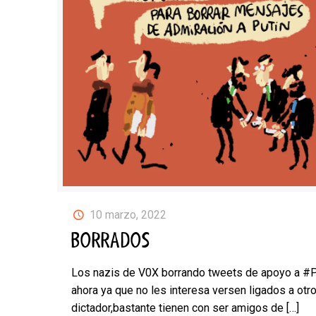
10 marzo, 2022
BORRADOS
Los nazis de V0X borrando tweets de apoyo a #P
ahora ya que no les interesa versen ligados a otr
dictador,bastante tienen con ser amigos de
[…]