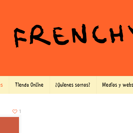
es
Tienda Online
¿Quienes somos?
Medios y webs
1