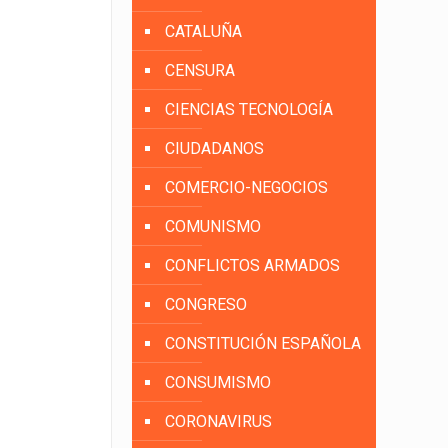
CATALUÑA
CENSURA
CIENCIAS TECNOLOGÍA
CIUDADANOS
COMERCIO-NEGOCIOS
COMUNISMO
CONFLICTOS ARMADOS
CONGRESO
CONSTITUCIÓN ESPAÑOLA
CONSUMISMO
CORONAVIRUS