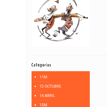
Categorías
11M
12 OCTUBRE
14 ABRIL
15M