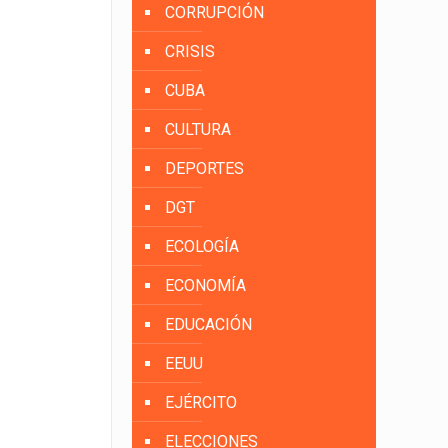
CORRUPCIÓN
CRISIS
CUBA
CULTURA
DEPORTES
DGT
ECOLOGÍA
ECONOMÍA
EDUCACIÓN
EEUU
EJÉRCITO
ELECCIONES