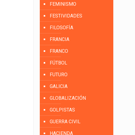
FEMINISMO
FESTIVIDADES
FILOSOFÍA
FRANCIA
FRANCO
FÚTBOL
FUTURO
GALICIA
GLOBALIZACIÓN
GOLPISTAS
GUERRA CIVIL
HACIENDA