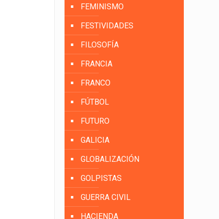
FEMINISMO
FESTIVIDADES
FILOSOFÍA
FRANCIA
FRANCO
FÚTBOL
FUTURO
GALICIA
GLOBALIZACIÓN
GOLPISTAS
GUERRA CIVIL
HACIENDA