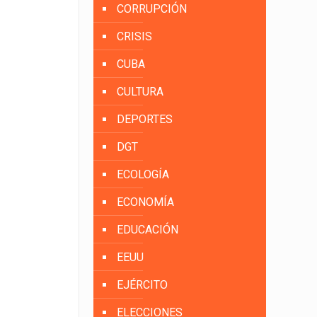
CORRUPCIÓN
CRISIS
CUBA
CULTURA
DEPORTES
DGT
ECOLOGÍA
ECONOMÍA
EDUCACIÓN
EEUU
EJÉRCITO
ELECCIONES