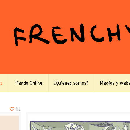
es
Tienda Online
¿Quienes somos?
Medios y webs
63