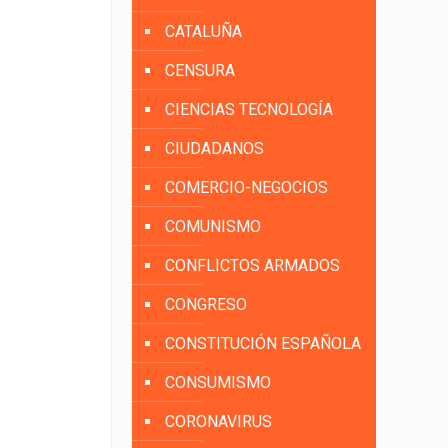
CATALUÑA
CENSURA
CIENCIAS TECNOLOGÍA
CIUDADANOS
COMERCIO-NEGOCIOS
COMUNISMO
CONFLICTOS ARMADOS
CONGRESO
CONSTITUCIÓN ESPAÑOLA
CONSUMISMO
CORONAVIRUS