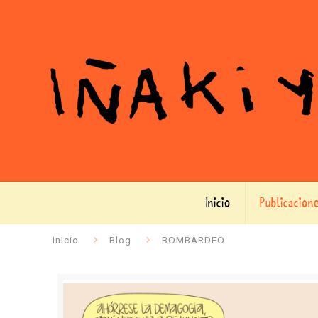
Inicio
Publicacion
Inicio
Blog
BOMBARDEO