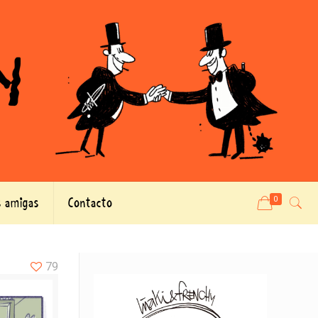
 amigas
Contacto
0
79