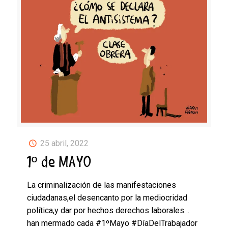
25 abril, 2022
1º de MAYO
La criminalización de las manifestaciones
ciudadanas,el desencanto por la mediocridad
política,y dar por hechos derechos laborales…
han mermado cada #1ºMayo #DíaDelTrabajador