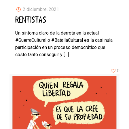
2 diciembre, 2021
RENTISTAS
Un síntoma claro de la derrota en la actual
#GuerraCultural o #BatallaCultural es la casi nula
participación en un proceso democrático que
costó tanto conseguir y
[…]
0