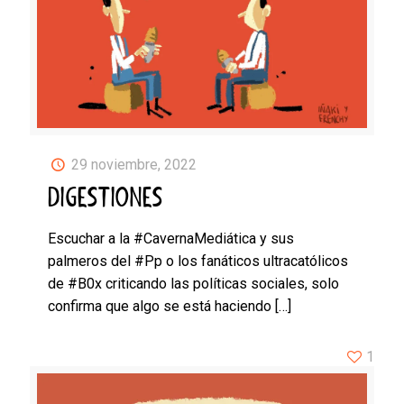
29 noviembre, 2022
DIGESTIONES
Escuchar a la #CavernaMediática y sus
palmeros del #Pp o los fanáticos ultracatólicos
de #B0x criticando las políticas sociales, solo
confirma que algo se está haciendo
[…]
1