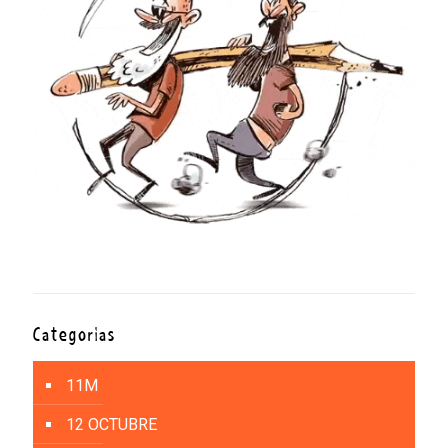
Categorías
11M
12 OCTUBRE