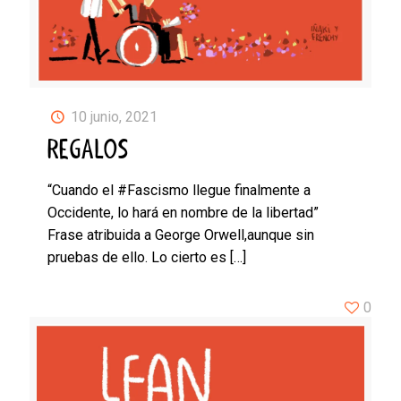
10 junio, 2021
REGALOS
“Cuando el #Fascismo llegue finalmente a
Occidente, lo hará en nombre de la libertad”
Frase atribuida a George Orwell,aunque sin
pruebas de ello. Lo cierto es
[…]
0