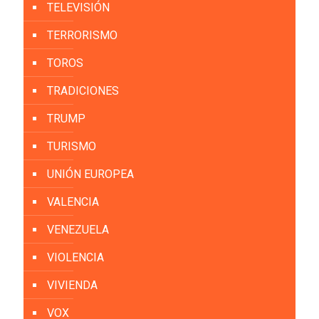
TELEVISIÓN
TERRORISMO
TOROS
TRADICIONES
TRUMP
TURISMO
UNIÓN EUROPEA
VALENCIA
VENEZUELA
VIOLENCIA
VIVIENDA
VOX