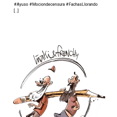
#Ayuso #Mociondecensura #FachasLlorando
[…]