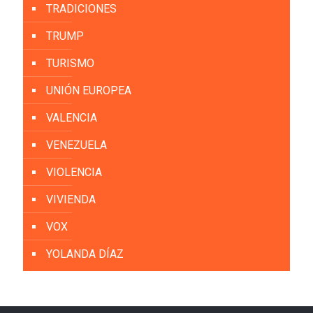
TRADICIONES
TRUMP
TURISMO
UNIÓN EUROPEA
VALENCIA
VENEZUELA
VIOLENCIA
VIVIENDA
VOX
YOLANDA DÍAZ