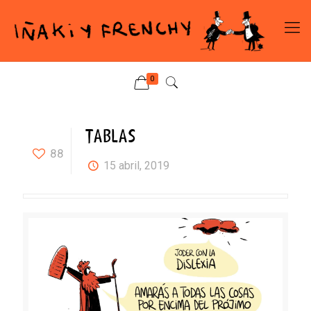
0
TABLAS
88
15 abril, 2019