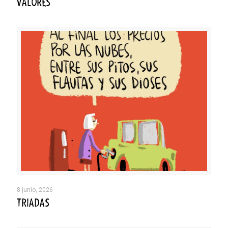
VALORES
8 junio, 2026
TRIADAS